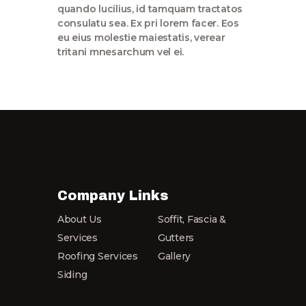
quando lucilius, id tamquam tractatos
consulatu sea. Ex pri lorem facer. Eos
eu eius molestie maiestatis, verear
tritani mnesarchum vel ei.
Company Links
About Us
Soffit, Fascia &
Services
Gutters
Roofing Services
Gallery
Siding