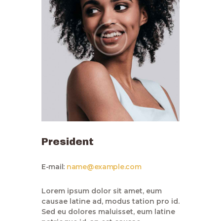
President
E-mail:
name@example.com
Lorem ipsum dolor sit amet, eum
causae latine ad, modus tation pro id.
Sed eu dolores maluisset, eum latine